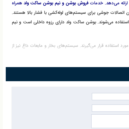
ارائه می‌دهد. خدمات
فروش بوشن و نیم بوشن ساکت ولد
همراه
ین اتصالات جوشی برای سیستم‌های لوله‌کشی با فشار بالا هستند.
ی استفاده می‌شوند. بوشن ساکت ولد دارای رزوه داخلی است و نیم
د استفاده قرار می‌گیرند. سیستم‌های بخار و مایعات داغ نیز از
ساکت ولد و سفارش محصول، مرکز تاسیسات آماده ارائه خدمات