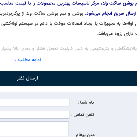
م بوشن ساکت ولد
، مرکز تاسیسات بهترین محصولات را با قیمت مناسب 
رسال سریع انجام می‌شود.
بوشن و نیم بوشن ساکت ولد
از پرکاربردتر
لوله‌ها به تجهیزات یا ایجاد اتصالات موقت یا دائم در سیستم لوله‌کش
دارای رزوه می‌باشد.
لایشگاهی و پتروشیمی به دلیل قابلیت تحمل فشار و دمای بالا بسیار مور
شن و نیم بوشن ساکت ولد هستند.
برای اطلاع از
قیمت بوشن و نیم بوشن 
ادامه مطلب ˅
نیم بوشن ساکت ولد به شما مشتریان گرامی است.
ارسال نظر
بوشن و نیم بوشن ساکت ولد:
نام شما :
رابر فشار و دما.
تلفن تماس :
رای جوشکاری قوی.
ای مختلف.
متن پیغام :