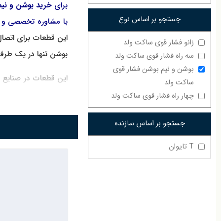
برای
خرید بوشن و نی
جستجو بر اساس نوع
با مشاوره تخصصی و ا
این قطعات برای اتصال 
زانو فشار قوی ساکت ولد
بوشن تنها در یک طرف 
سه راه فشار قوی ساکت ولد
بوشن و نیم بوشن فشار قوی
این قطعات در صنایع پا
ساکت ولد
دیگر موارد کاربرد بو
چهار راه فشار قوی ساکت ولد
خرید و فروش بوشن و 
جستجو بر اساس سازنده
ویژگی‌ها و مزایا 
T تایوان
مقاومت بالا در ب
طراحی مناسب ب
تولید در سایزه