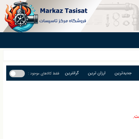
جدیدترین
ارزان ترین
گرانترین
فقط کالاهای موجود :
ت.