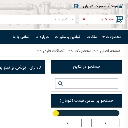
ورود / عضویت کاربران
تماس با ما
0
سبد خرید
محصولات
مقالات
قوانین و مقررات
درباره ما
تماس با ما
صفحه اصلی
>>
محصولات
>>
اتصالات فلزی
>>
جستجو در نتایج
بوشن و نیم ب
کالا برای:
جستجو بر اساس قیمت (تومان)