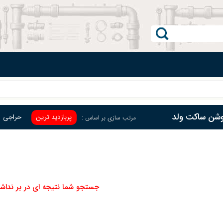
وشن ساکت ولد
پربازدید ترین
حراجی
مرتب سازی بر اساس :
جستجو شما نتیجه ای در بر نداش