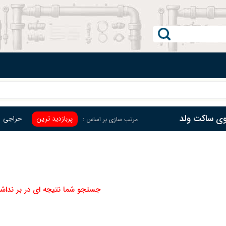
قوی ساکت ولد
پربازدید ترین
حراجی
مرتب سازی بر اساس :
جستجو شما نتیجه ای در بر نداش