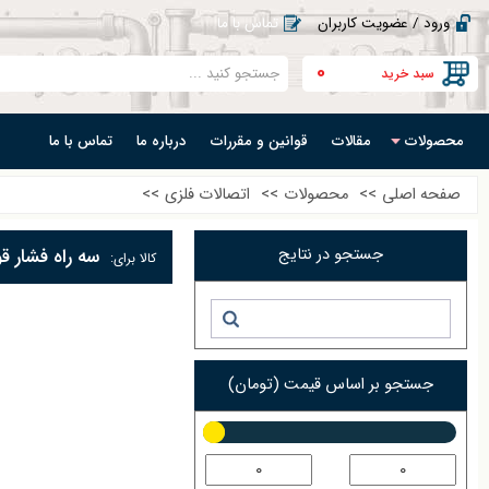
ورود / عضویت کاربران
تماس با ما
0
سبد خرید
محصولات
مقالات
قوانین و مقررات
درباره ما
تماس با ما
صفحه اصلی
>>
محصولات
>>
اتصالات فلزی
>>
جستجو در نتایج
سه راه فشار 
کالا برای:
جستجو بر اساس قیمت (تومان)