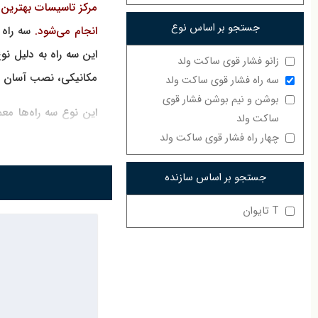
مرکز تاسیسات بهترین 
جستجو بر اساس نوع
انجام می‌شود.
سه راه 
این سه راه به دلیل نو
زانو فشار قوی ساکت ولد
مکانیکی، نصب آسان و 
سه راه فشار قوی ساکت ولد
بوشن و نیم بوشن فشار قوی
این نوع سه راه‌ها معم
ساکت ولد
فراهم می‌کند و انتخا
چهار راه فشار قوی ساکت ولد
ساکت ولد، محصولاتی ب
جستجو بر اساس سازنده
ویژگی‌ها و مزایا س
T تایوان
تحمل فشار و دما
طراحی مقاوم و ب
تولید در سایزها