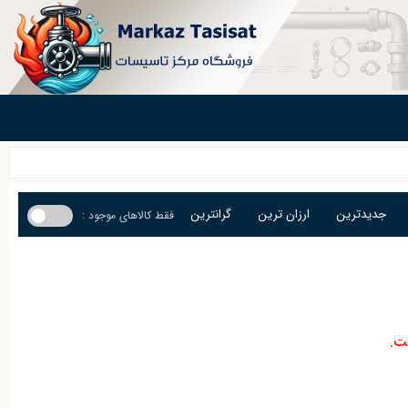
جدیدترین
ارزان ترین
گرانترین
فقط کالاهای موجود :
ت.