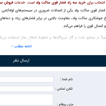
انتخاب برای
خرید سه راه فشار قوی ساکت ولد
است. خدمات
فروش سه 
فشار قوی ساکت ولد
یکی از اتصالات ضروری در سیستم‌های لوله‌کشی ص
ع جوشکاری ساکت ولد، مقاومت بالایی در برابر فشارهای زیاد و دماهای 
اتصال قوی را فراهم می‌کند.
ولاً در صنایع نفت و گاز، نیروگاه‌ها و خطوط انتقال بخار استفاده می
ب مناسب این قطعه، عملکرد بهینه سیستم لوله‌کشی را تضمین می‌کند.
مر
ادامه مطلب ˅
ا کیفیت و قیمت مناسب ارائه می‌دهد.
ارسال نظر
ه راه فشار قوی ساکت ولد:
نام شما :
ی بالا.
تلفن تماس :
ادوام.
 و استانداردهای مختلف.
متن پیغام :