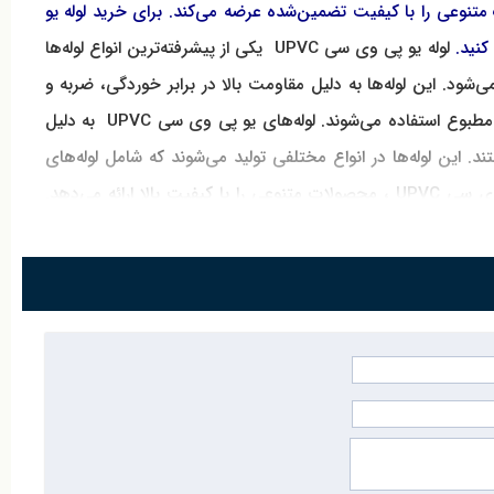
کی از بزرگ‌ترین تأمین‌کنندگان لوله یو پی وی سی UPVC ، محصولات متنوعی را با کیفیت تضمین‌شده عرضه می‌کند. برای خرید لوله یو
لوله یو پی وی سی
UPVC
یکی از پیشرفته‌ترین انواع لوله‌ها
شود. این لوله‌ها به دلیل مقاومت بالا در برابر خوردگی، ضربه و
طبوع استفاده می‌شوند.
لوله‌های یو پی وی سی
UPVC
به دلیل
این لوله‌ها در انواع مختلفی تولید می‌شوند که شامل لوله‌های
 وی سی
UPVC
، محصولات متنوعی را با کیفیت بالا ارائه می‌دهد.
 مراجعه کنید.
نیل کلراید سخت (یو پی وی سی
UPVC
) ساخته شده است. این
از جمله آبرسانی، فاضلاب و انتقال مواد شیمیایی به طور گسترده
ن دلیل در محیط‌های باز و زیرزمینی نیز عملکرد عالی دارد. این
ا انتخاب کرد.