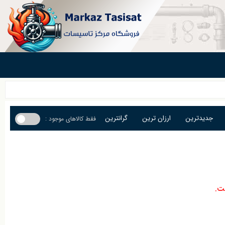
جدیدترین
ارزان ترین
گرانترین
فقط کالاهای موجود :
ت.