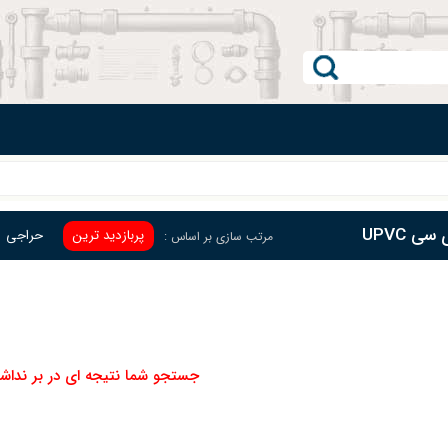
ی UPVC
پربازدید ترین
حراجی
مرتب سازی بر اساس :
جستجو شما نتیجه ای در بر نداش