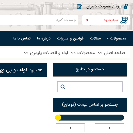
ورود / عضویت کاربران
تماس با ما
0
سبد خرید
محصولات
مقالات
قوانین و مقررات
درباره ما
تماس با ما
صفحه اصلی
>>
محصولات
>>
لوله و اتصالات پلیمری
>>
جستجو در نتایج
لوله یو پی وی س
کالا برای:
جستجو بر اساس قیمت (تومان)