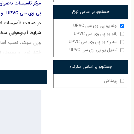
جستجو بر اساس نوع
پی وی سی UPVC و اطلاع از قیمت لوله یو پی وی سی UPVC ، می‌توانید به این مرکز مراجعه کنید.
در صنعت تأسیسات اس
لوله یو پی وی سی UPVC
شرایط آب‌وهوایی سخت،
زانو یو پی وی سی UPVC
سه راه یو پی وی سی UPVC
وزن سبک، نصب آسان و 
تبدیل یو پی وی سی UPVC
فشار قوی و معمولی اس
برای
خرید لوله یو پی
جستجو بر اساس سازنده
پیمتاش
قیمت لوله یو پی وی 
لوله یو پی وی سی
VC
لوله‌ها به دلیل مقاوم
استفاده می‌شوند.
لوله
لوله‌ها در انواع فشار 