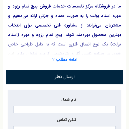
ما در فروشگاه مرکز تاسیسات خدمات فروش پیچ تمام رزوه و
مهره استاد بولت را به صورت عمده و جزئی ارائه می‌دهیم و
مشتریان می‌توانند از مشاوره فنی تخصصی برای انتخاب
بهترین محصول بهره‌مند شوند. پیچ تمام رزوه و مهره (استاد
بولت) یک نوع اتصال فلزی است که به دلیل طراحی خاص
خود، در صنایع نفت، گاز و پتروشیمی کاربرد فراوان دارد.
این
ادامه مطلب ˅
پیچ‌ها معمولاً در محیط‌های با فشار و دمای بالا به کار می‌روند
و به‌صورت کامل رزوه شده‌اند تا استحکام بیشتری ایجاد کنند.
ارسال نظر
انواع پیچ تمام رزوه در متریال‌های مختلف مانند فولاد گالوانیزه
یا استیل ضدزنگ عرضه می‌شوند. برای خرید پیچ تمام رزوه و
نام شما :
مهره استاد بولت با کیفیت تضمینی و قیمت مناسب، می‌توانید
از خدمات فروشگاه مرکز تاسیسات بهره‌مند شوید. همچنین
تلفن تماس :
خدمات فروش پیچ تمام رزوه به صورت عمده و جزئی برای