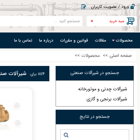
ورود / عضویت کاربران
تماس با ما
0
سبد خرید
محصولات
مقالات
قوانین و مقررات
درباره ما
تماس با ما
صفحه اصلی
>>
محصولات
>>
جستجو در شیرآلات صنعتی
شیرآلات صن
4
کالا برای:
شیرآلات چدنی و موتورخانه
شیرآلات برنجی و گازی
جستجو در نتایج