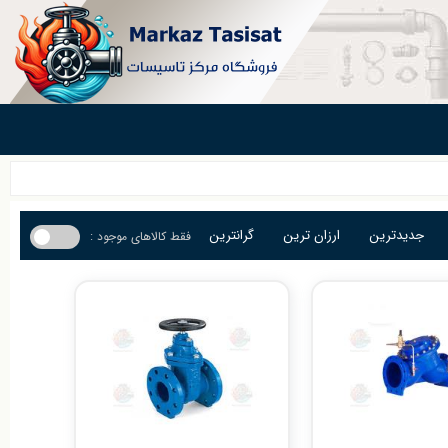
جدیدترین
ارزان ترین
گرانترین
فقط کالاهای موجود :