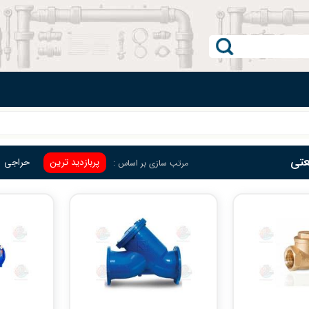
عتی
پربازدید ترین
حراجی
مرتب سازی بر اساس :