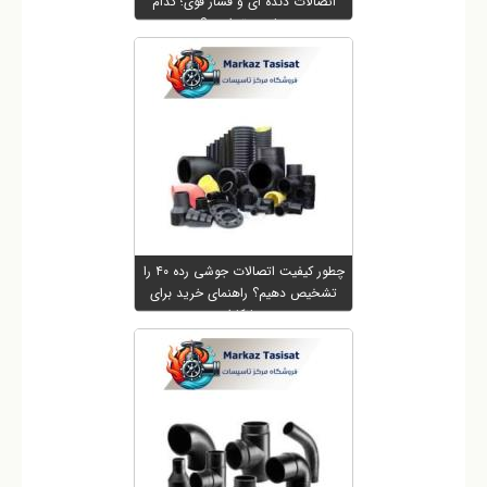
اتصالات دنده ای و فشار قوی؛ کدام
مناسب تر است؟
چطور کیفیت اتصالات جوشی رده ۴۰ را
تشخیص دهیم؟ راهنمای خرید برای
پیمانکاران