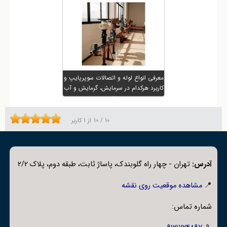
معرفی انواع لوله و اتصالات سوپرپایپ و
کاربرد هرکدام در سرمایش، گرمایش و آب
رسانی
10
/
10
از
1
کاربر
آدرس:
تهران - چهار راه گلوبندک، پاساژ ثابت، طبقه دوم، پلاک 2/2
📍
مشاهده موقعیت روی نقشه
شماره تماس: