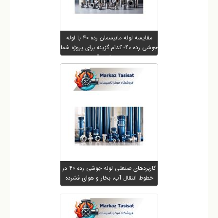
مقایسه لوله مانیسمان رده ۴۰ با لوله
جوشی رده ۴۰؛ کدام گزینه برای پروژه شما
بهتر است؟
کاربردهای صنعتی لوله جوشی رده ۴۰ در
خطوط انتقال آب، بخار و هوای فشرده