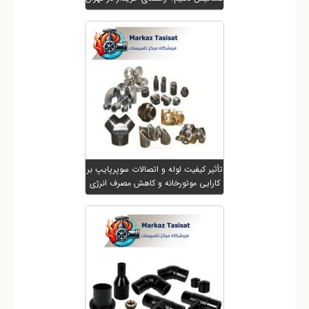
تأثیر کیفیت لوله و اتصالات سوپرپایپ بر
کارایی موتورخانه و کاهش مصرف انرژی