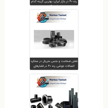
رده ۴۰ در بازار ایران؛ بهترین گزینه کدام
است؟
نقش ضخامت و جنس متریال در عملکرد
اتصالات جوشی رده ۴۰ در فشارهای
مختلف