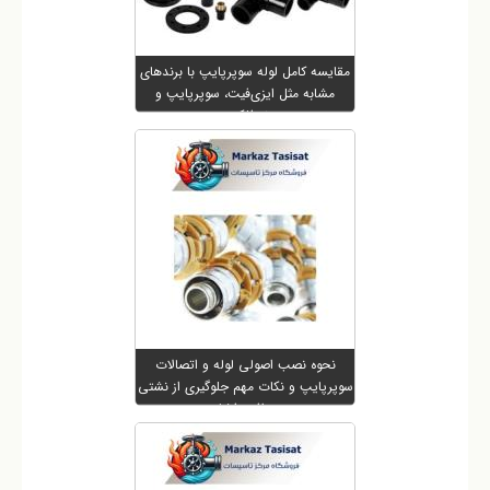
مقایسه کامل لوله سوپرپایپ با برندهای
مشابه مثل ایزی‌فیت، سوپرپایپ و
نیوفلکس
نحوه نصب اصولی لوله و اتصالات
سوپرپایپ و نکات مهم جلوگیری از نشتی
و افت فشار