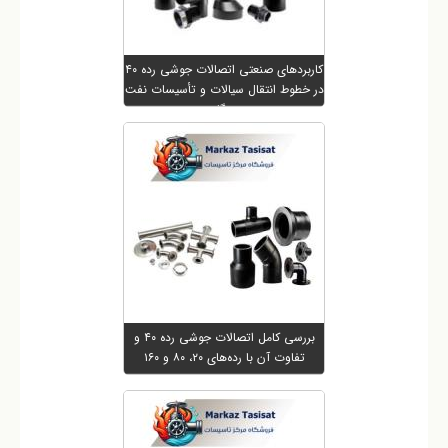
کاربردهای صنعتی اتصالات جوشی رده ۴۰
در خطوط انتقال سیالات و تأسیسات نفت
و گاز
بررسی کامل اتصالات جوشی رده ۴۰ و
تفاوت آن با رده‌های ۲۰، ۸۰ و ۱۶۰