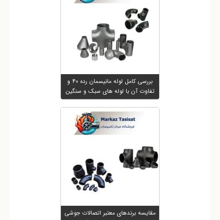
بررسی کامل لوله مانیسمان رده ۴۰ و
تفاوت آن با لوله های سبک و سنگین
مقایسه برندهای معتبر اتصالات جوشی