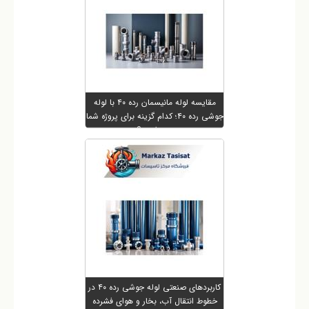
مقایسه لوله مانیسمان رده ۴۰ با لوله
جوشی رده ۴۰؛ کدام گزینه برای پروژه شما
بهتر است؟
کاربردهای صنعتی لوله جوشی رده ۴۰ در
خطوط انتقال آب، بخار و هوای فشرده