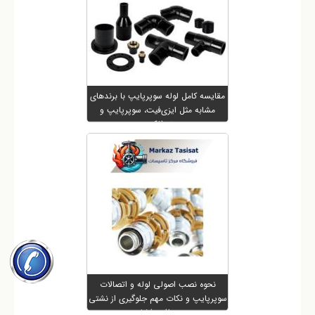
مقایسه کامل لوله سوپرپایپ با برندهای
مشابه مثل ایزی‌فیت، سوپرپایپ و
نیوفلکس
نحوه نصب اصولی لوله و اتصالات
سوپرپایپ و نکات مهم جلوگیری از نشتی
و افت فشار