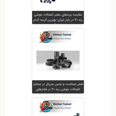
مقایسه برندهای معتبر اتصالات جوشی
رده ۴۰ در بازار ایران؛ بهترین گزینه کدام
است؟
نقش ضخامت و جنس متریال در عملکرد
اتصالات جوشی رده ۴۰ در فشارهای
مختلف