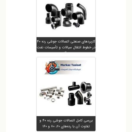
کاربردهای صنعتی اتصالات جوشی رده ۴۰
در خطوط انتقال سیالات و تأسیسات نفت
و گاز
بررسی کامل اتصالات جوشی رده ۴۰ و
تفاوت آن با رده‌های ۲۰، ۸۰ و ۱۶۰