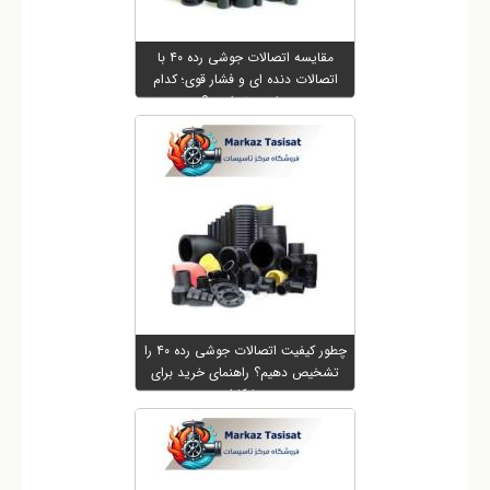
مقایسه اتصالات جوشی رده ۴۰ با
اتصالات دنده ای و فشار قوی؛ کدام
مناسب تر است؟
چطور کیفیت اتصالات جوشی رده ۴۰ را
تشخیص دهیم؟ راهنمای خرید برای
پیمانکاران