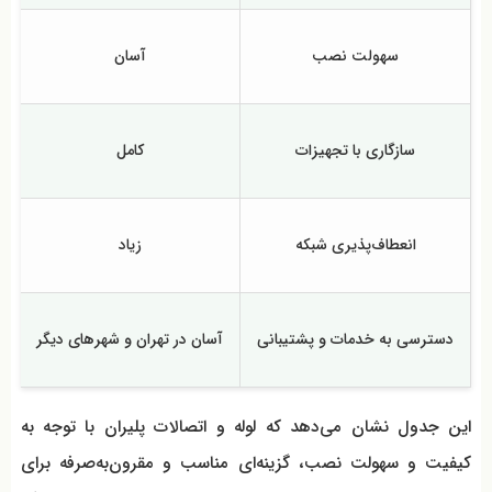
سهولت نصب
آسان
سازگاری با تجهیزات
کامل
انعطاف‌پذیری شبکه
زیاد
دسترسی به خدمات و پشتیبانی
آسان در تهران و شهرهای دیگر
م
این جدول نشان می‌دهد که لوله و اتصالات پلیران با توجه به
کیفیت و سهولت نصب، گزینه‌ای مناسب و مقرون‌به‌صرفه برای