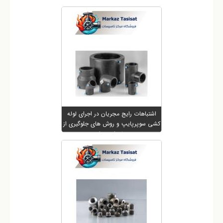
اشتباهات رایج مجریان در اجرای لوله
کشی سوپرپایپ و روش های جلوگیری از
خسارت ها