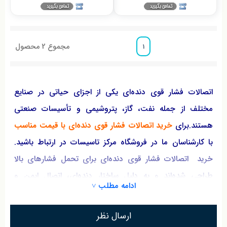
مجموع
2
محصول
1
اتصالات فشار قوی دنده‌ای یکی از اجزای حیاتی در صنایع
مختلف از جمله نفت، گاز، پتروشیمی و تأسیسات صنعتی
هستند.برای
خرید اتصالات فشار قوی دنده‌ای با قیمت مناسب
با کارشناسان ما در فروشگاه مرکز تاسیسات در ارتباط باشید.
خرید اتصالات فشار قوی دنده‌ای برای تحمل فشارهای بالا
طراحی شده‌اند و به دلیل ساختار دنده‌ای، اتصال ایمن و
ادامه مطلب ˅
مطمئنی را فراهم می‌کنند.
خرید اتصالات فشار قوی دنده‌ای
باید
با دقت و توجه به کیفیت و استانداردهای تولید انجام شود.
ارسال نظر
انتخاب اتصالات مناسب با توجه به نیاز پروژه و شرایط کاری