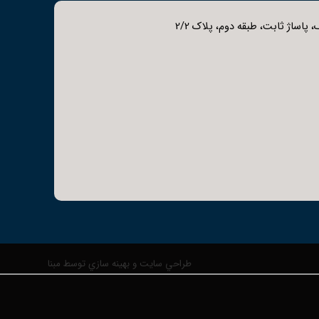
 پاساژ ثابت، طبقه دوم، پلاک 2/2
طراحي سايت و بهينه سازي توسط مبنا
شار و تنش‌های مکانیکی دارند.
نی‌تری دارند و نیاز به تعمیر و نگهداری کمتری دارند.