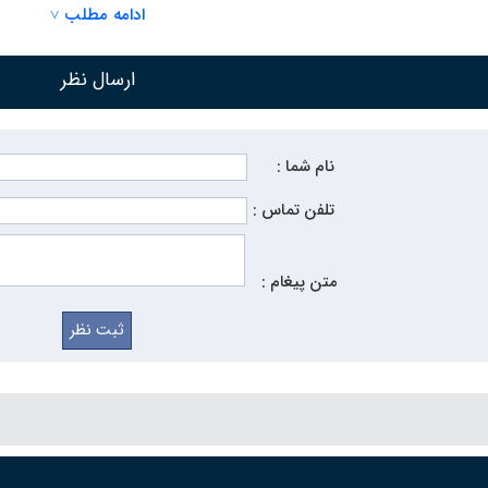
نیسمان، می‌توانید به فروشگاه‌های معتبر مراجعه کنید که فروش لوله مان
ادامه مطلب ˅
زه، ضخامت و نوع کاربرد آن متفاوت است، بنابراین توصیه می‌شود قبل ا
ارسال نظر
 لوله فولادی بدون درز نیز شناخته می‌شود، به دلیل فرآیند تولید خاص خو
ادی بدون درز به طور معمول از فولاد کربنی ساخته می‌شوند و به دل
نام شما :
تلفن تماس :
متن پیغام :