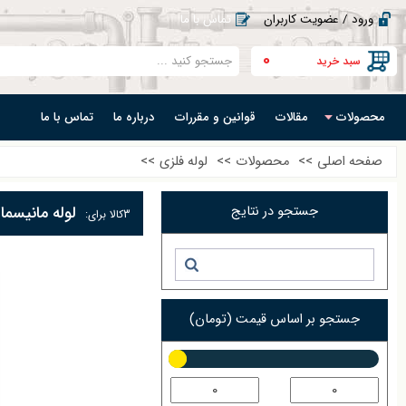
ورود / عضویت کاربران
تماس با ما
0
سبد خرید
محصولات
مقالات
قوانین و مقررات
درباره ما
تماس با ما
صفحه اصلی
>>
محصولات
>>
لوله فلزی
>>
جستجو در نتایج
لوله مانیسما
3
کالا برای:
جستجو بر اساس قیمت (تومان)