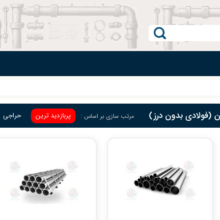
ن (فولادی بدون درز)
پربازدید ترین
حراجی
مرتب سازی بر اساس :