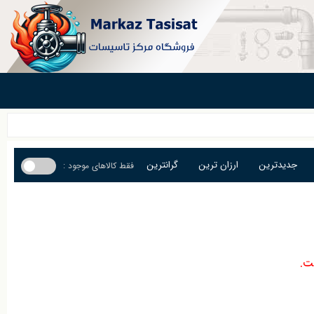
جدیدترین
ارزان ترین
گرانترین
فقط کالاهای موجود :
ت.