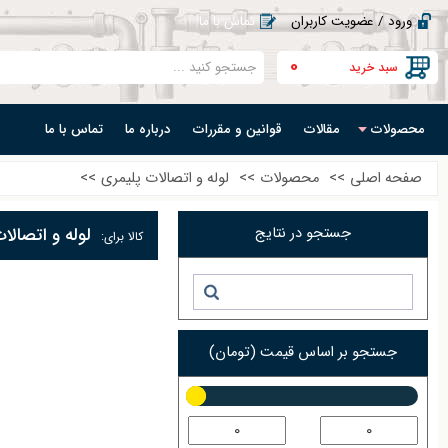
ورود / عضویت کاربران
تماس با ما
0
سبد خرید
محصولات
مقالات
قوانین و مقررات
درباره ما
تماس با ما
صفحه اصلی
>>
محصولات
>>
لوله و اتصالات پلیمری
>>
جستجو در نتایج
لوله و اتصالات
کالا برای:
جستجو بر اساس قیمت (تومان)