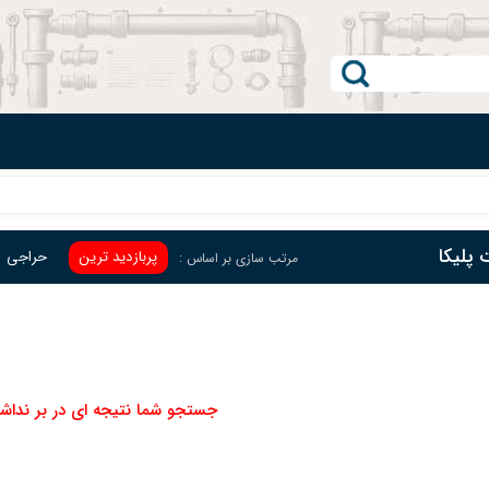
 پلیکا
پربازدید ترین
حراجی
مرتب سازی بر اساس :
جستجو شما نتیجه ای در بر نداش