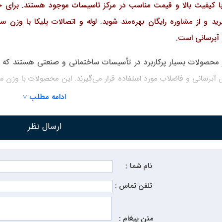
 با کیفیت بالا و قیمت مناسب در مرکز تاسیسات موجود هستند. برای خر
د و از مشاوره رایگان بهره‌مند شوید. لوله و اتصالات پلیکا با وزن 
آبرسانی است.
 از محصولات بسیار پرکاربرد در تأسیسات ساختمانی و صنعتی هستند که ب
آبرسانی و فاضلاب مورد استفاده قرار می‌گیرند. این محصولات با وزن 
ده انواع لوله و اتصالات پلیکا با بهترین قیمت بازار و کیفیت تضمینی است
ادامه مطلب ˅
ارسال نظر
 یکی از محصولات پرکاربرد در تأسیسات ساختمانی و صنعتی است. این 
قتصادی و بادوام تبدیل شده‌اند.
نام شما :
صالات پلیکا:
تلفن تماس :
لاب خانگی و صنعتی.
متن پیغام :