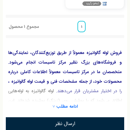
مجموع
1
محصول
1
فروش لوله گالوانیزه معمولاً از طریق توزیع‌کنندگان، نمایندگی‌ها
و فروشگاه‌های بزرگ نظیر مرکز تاسیسات انجام می‌شود.
متخصصان ما در مرکز تاسیسات معمولاً اطلاعات کاملی درباره
محصولات خود، از جمله مشخصات فنی و قیمت‌ لوله گالوانیزه ،
را در اختیار مشتریان قرار می‌دهند.
لوله‌ گالوانیزه به لوله‌هایی
اطلاق می‌شود که با پوشش روی (زینک) پوشیده شده‌اند. این
ادامه مطلب ˅
پوشش به منظور جلوگیری از زنگ‌زدگی و خوردگی در
محیط‌های مرطوب و آسیب‌پذیر به کار می‌رود. استفاده از لوله‌
ارسال نظر
گالوانیزه در تأسیسات آب‌رسانی، سیستم‌های گرمایشی، و حتی