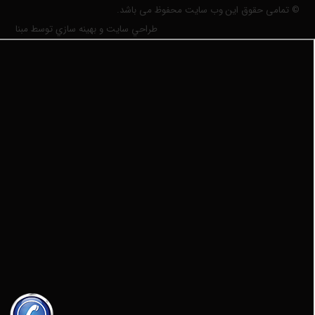
© تمامی حقوق این وب سایت محفوظ می باشد.
طراحي سايت و بهينه سازي توسط مبنا