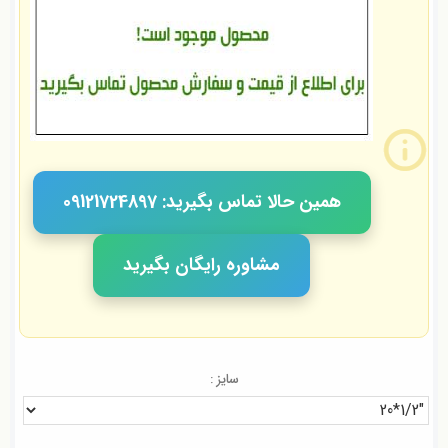
همین حالا تماس بگیرید: 09121724897
مشاوره رایگان بگیرید
سایز :