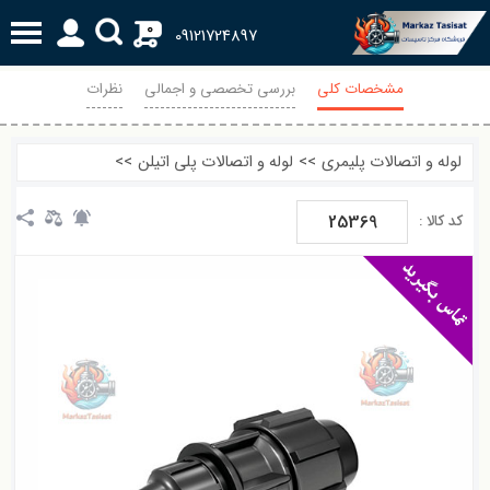
0
09121724897
مشخصات کلی
بررسی تخصصی و اجمالی
نظرات
لوله و اتصالات پلیمری
>>
لوله و اتصالات پلی اتیلن
>>
25369
کد کالا :