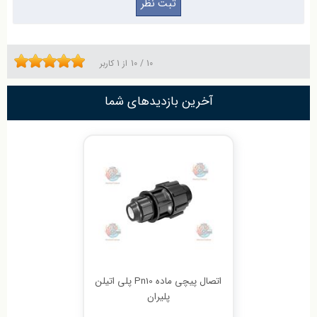
10
/
10
از
1
کاربر
آخرین بازدیدهای شما
اتصال پیچی ماده Pn10 پلی اتیلن
پلیران