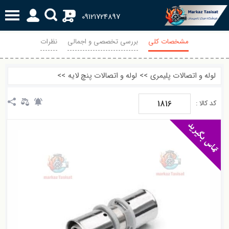
0
09121724897
مشخصات کلی
بررسی تخصصی و اجمالی
نظرات
لوله و اتصالات پلیمری
>>
لوله و اتصالات پنچ لایه
>>
1816
کد کالا :