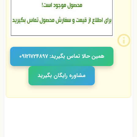
همین حالا تماس بگیرید: 09121724897
مشاوره رایگان بگیرید