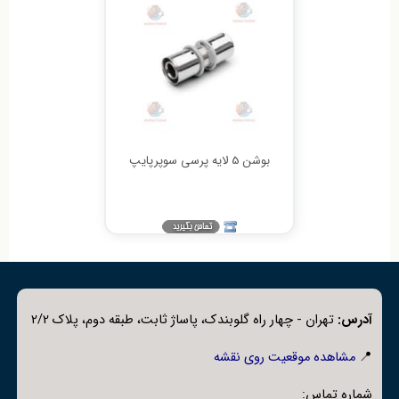
بوشن 5 لایه پرسی سوپرپایپ
آدرس:
تهران - چهار راه گلوبندک، پاساژ ثابت، طبقه دوم، پلاک 2/2
📍
مشاهده موقعیت روی نقشه
شماره تماس: