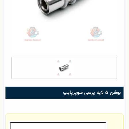
بوشن 5 لایه پرسی سوپرپایپ