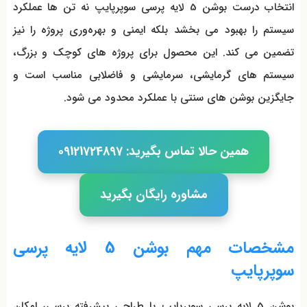
انتخاب درست بوشن 5 لایه پرسی سوپرپایپ نه تن ها عملکرد
سیستم را بهبود می بخشد بلکه ایمنی و بهره‌وری پروژه را نیز
تضمین می کند. این محصول برای پروژه‌ های کوچک و بزرگ،
سیستم‌ های گرمایشی، سرمایشی و فاضلابی مناسب است و
جایگزین بوشن‌ های سنتی با عملکرد محدود می شود.
همین حالا تماس بگیرید: 09121724897
مشاوره رایگان بگیرید
مشخصات مهم بوشن 5 لایه پرسی
سوپرپایپ
بوشن 5 لایه پرسی سوپرپایپ با طراحی پیشرفته پرسی، امکان