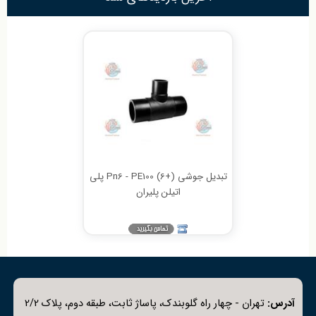
تبدیل جوشی Pn6 - PE100 (6+) پلی
اتیلن پلیران
آدرس:
تهران - چهار راه گلوبندک، پاساژ ثابت، طبقه دوم، پلاک 2/2