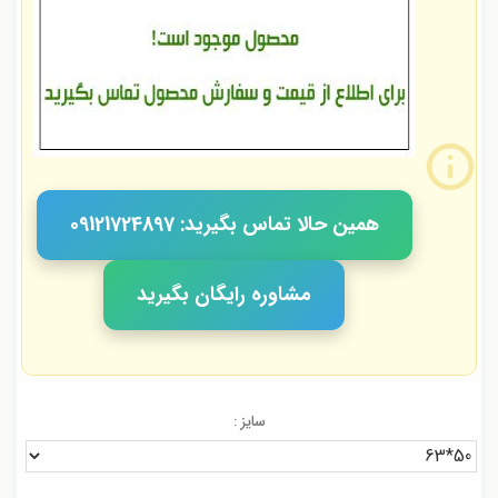
همین حالا تماس بگیرید: 09121724897
مشاوره رایگان بگیرید
سایز :