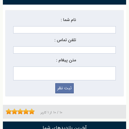
نام شما :
تلفن تماس :
متن پیغام :
10
/
10
از
1
کاربر
آخرین بازدیدهای شما