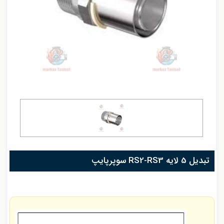
تبدیل 5 لایه RS2-RS3 سوپرپایپ