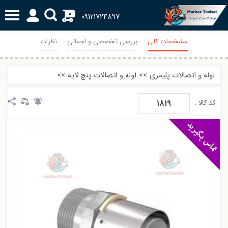
0
09121724897
مشخصات کلی
بررسی تخصصی و اجمالی
نظرات
لوله و اتصالات پلیمری
>>
لوله و اتصالات پنچ لایه
>>
1819
کد کالا :