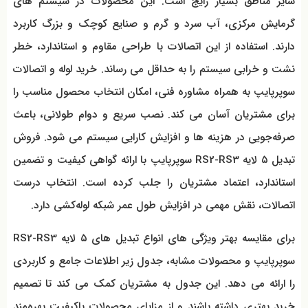
سایر مناطق بسیار رایج است. این محصولات در سیستم‌ های
گرمایش مرکزی، آب سرد و گرم و صنایع کوچک و بزرگ کاربرد
دارند. استفاده از این اتصالات با طراحی مقاوم و استاندارد، خطر
نشت و خرابی سیستم را به حداقل می رساند. خرید لوله و اتصالات
سوپرپایپ به همراه مشاوره فنی، امکان انتخاب محصول مناسب را
برای مشتریان آسان می کند. نصب سریع و دوام طولانی، باعث
صرفه‌جویی در هزینه‌ ها و افزایش کارایی سیستم می شود. فروش
تبدیل ۵ لایه RS2-RS3 سوپرپایپ با ارائه گواهی کیفیت و تضمین
استاندارد، اعتماد مشتریان را جلب کرده است. انتخاب درست
اتصالات، نقش مهمی در افزایش طول عمر شبکه لوله‌کشی دارد.
برای مقایسه بهتر ویژگی‌ های انواع تبدیل‌ های ۵ لایه RS2-RS3
سوپرپایپ و محصولات مشابه، جدول زیر اطلاعات جامع و کاربردی
را ارائه می دهد. این جدول به مشتریان کمک می کند تا تصمیم
خرید بهتری داشته باشند و از مزایای محصولات باکیفیت بهره‌مند