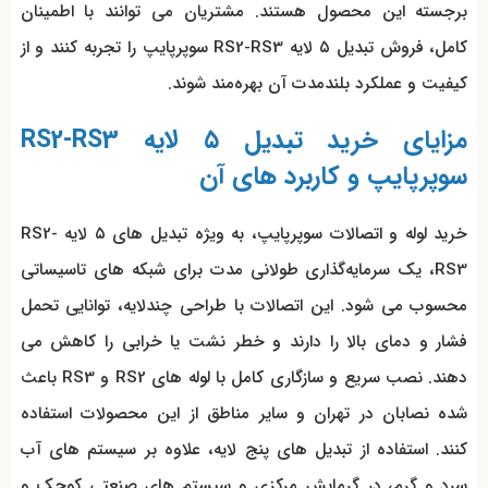
برجسته این محصول هستند. مشتریان می توانند با اطمینان
کامل، فروش تبدیل ۵ لایه RS2-RS3 سوپرپایپ را تجربه کنند و از
کیفیت و عملکرد بلندمدت آن بهره‌مند شوند.
مزایای خرید تبدیل ۵ لایه RS2-RS3
سوپرپایپ و کاربرد های آن
خرید لوله و اتصالات سوپرپایپ، به ویژه تبدیل‌ های ۵ لایه RS2-
RS3، یک سرمایه‌گذاری طولانی مدت برای شبکه‌ های تاسیساتی
محسوب می شود. این اتصالات با طراحی چندلایه، توانایی تحمل
فشار و دمای بالا را دارند و خطر نشت یا خرابی را کاهش می
دهند. نصب سریع و سازگاری کامل با لوله‌ های RS2 و RS3 باعث
شده نصابان در تهران و سایر مناطق از این محصولات استفاده
کنند. استفاده از تبدیل‌ های پنج لایه، علاوه بر سیستم‌ های آب
سرد و گرم، در گرمایش مرکزی و سیستم‌ های صنعتی کوچک و