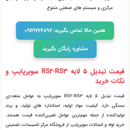
مرکزی و سیستم‌ های صنعتی متنوع.
همین حالا تماس بگیرید: 09121724897
مشاوره رایگان بگیرید
قیمت تبدیل ۵ لایه RS2-RS3 سوپرپایپ و
نکات خرید
قیمت تبدیل ۵ لایه RS2-RS3 سوپرپایپ به عوامل متعددی
بستگی دارد. کیفیت مواد اولیه، استاندارد های تولید، و برند
تولیدکننده از جمله مهم‌ترین عوامل تعیین‌کننده قیمت هستند.
خرید لوله و اتصالات سوپرپایپ از فروشگاه مرکز تاسیسات، تضمینی