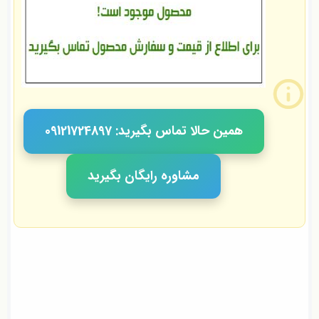
همین حالا تماس بگیرید: 09121724897
مشاوره رایگان بگیرید