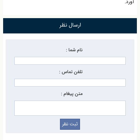
آورد.
ارسال نظر
نام شما :
تلفن تماس :
متن پیغام :