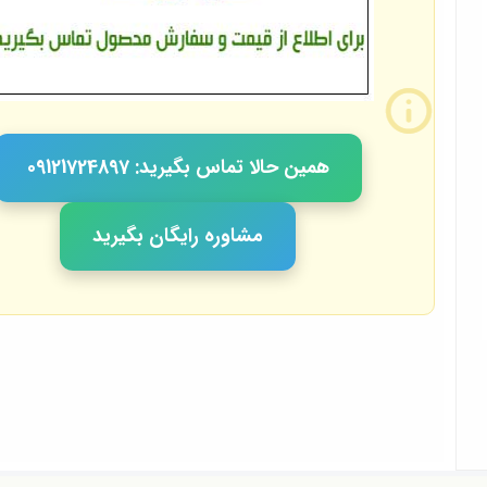
همین حالا تماس بگیرید: 09121724897
مشاوره رایگان بگیرید