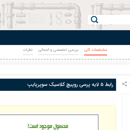
مشخصات کلی
بررسی تخصصی و اجمالی
نظرات
رابط 5 لایه پرسی روپیچ کلاسیک سوپرپایپ