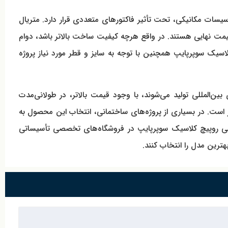
و تأسیسات مکانیکی، تحت تأثیر فاکتورهای متعددی قرار دارد. متریال
 قیمت نهایی هستند. در واقع هرچه کیفیت ساخت بالاتر باشد، دوام
ه و در نتیجه ارزش محصول نیز بالاتر ارزیابی می‌شود. قیمت رابط 5 لایه پرسی روپیچ کلاسیک سوپرپایپ همچنین با توجه به سایز و قطر مورد نیاز پروژه
بین‌المللی تولید می‌شوند، با وجود قیمت بالاتر، در طولانی‌مدت
ر است. در بسیاری از پروژه‌های ساختمانی، انتخاب این محصول به
 عدم نیاز به جوشکاری یا چسب، موجب کاهش زمان اجرا و هزینه‌های جانبی می‌شود. فروش رابط 5 لایه پرسی روپیچ کلاسیک سوپرپایپ در فروشگاه‌های تخصصی تأسیساتی
بهترین مدل را انتخاب کنند.