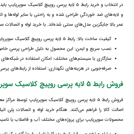
در انتخاب و خرید رابط 5 لایه پرسی روپیچ کلا
و لایه‌های ضد خوردگی طراحی شده و به راحتی با سایر لوله‌ها و ا
عمر بالا جایگزین مدل‌های سنتی شده‌اند. با خرید لوله و اتصالات 
کیفیت ساخت بالا: رابط 5 لایه پرسی روپیچ کلاسیک سوپرپایپ با متریال مقاوم در برابر زنگ‌زدگی و فشار ساخته می‌شود تا در برابر تغییرات دما و رطوبت مقاوم باشد.
نصب سریع و ایمن: این محصول به دلیل طراحی پرسی خاص خ
سازگاری با سیستم‌های مختلف: امکان استفاده در شبکه‌های 
صرفه‌جویی در هزینه‌های نگهداری: استفاده از رابط‌های پرس
فروش رابط 5 لایه پرسی روپیچ کلاسیک سوپرپایپ توسط مراکز معتبر
فروش رابط 5 لایه پرسی روپیچ کلاسیک سوپرپایپ توسط مر
اصالت کالا را فراهم می‌کنند. هنگام خرید لوله و اتصالات پلی ا
محصولات سوپرپایپ برای پروژه‌های مختلف آب و فاضلاب یا تاسیسا
مشاوره تخصصی قبل از خرید: کارشناسان فروشگاه مرکز تاسیسات با توجه به نوع پروژه، مناس