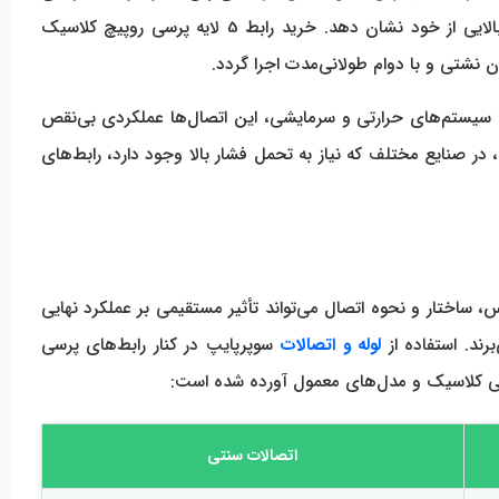
انتقال آب سرد و گرم، گرمایش از کف و تأسیسات مکانیکی به هم متصل کند و در برابر فشار، دما و شرایط محیطی مختلف مقاومت بالایی از خود نشان دهد. خرید رابط 5 لایه پرسی روپیچ کلاسیک
ن نشتی و با دوام طولانی‌مدت اجرا گردد.
فته تا سیستم‌های حرارتی و سرمایشی، این اتصال‌ها عملکردی بی‌نقص
 در صنایع مختلف که نیاز به تحمل فشار بالا وجود دارد، رابط‌های
ت. تفاوت در جنس، ساختار و نحوه اتصال می‌تواند تأثیر مستقیمی بر عملکرد نهایی
ند. استفاده از
لوله و اتصالات
سوپرپایپ در کنار رابط‌های پرسی
سی کلاسیک و مدل‌های معمول آورده شده است:
اتصالات سنتی