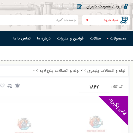
ورود / عضویت کاربران
تماس با ما
0
سبد خرید
محصولات
مقالات
قوانین و مقررات
درباره ما
تماس با ما
لوله و اتصالات پلیمری
>>
لوله و اتصالات پنچ لایه
>>
1842
کد کالا :