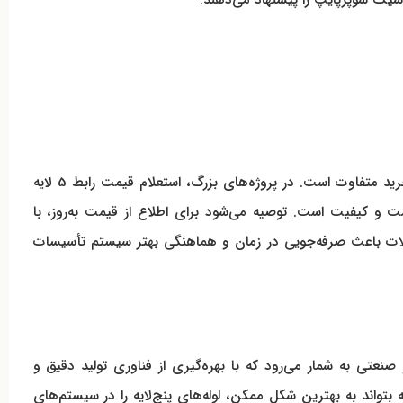
قیمت رابط 5 لایه پرسی روپیچ کلاسیک سوپرپایپ بسته به عوامل مختلفی از جمله نوع متریال، ضخامت بدنه، برند تولیدکننده و محل خرید متفاوت است. در پروژه‌های بزرگ، استعلام قیمت رابط 5 لایه
 و کیفیت است. توصیه می‌شود برای اطلاع از قیمت به‌روز، با
صولات باعث صرفه‌جویی در زمان و هماهنگی بهتر سیستم تأسیسات
 صنعتی به شمار می‌رود که با بهره‌گیری از فناوری تولید دقیق و
 بتواند به بهترین شکل ممکن، لوله‌های پنج‌لایه را در سیستم‌های