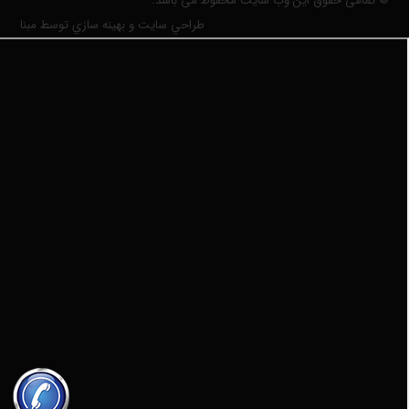
© تمامی حقوق این وب سایت محفوظ می باشد.
طراحي سايت و بهينه سازي توسط مبنا