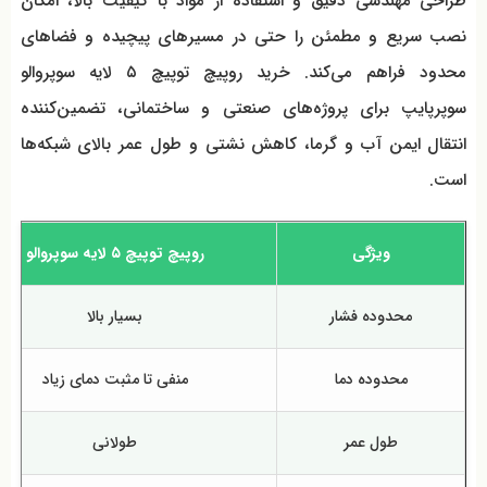
طراحی مهندسی دقیق و استفاده از مواد با کیفیت بالا، امکان
نصب سریع و مطمئن را حتی در مسیرهای پیچیده و فضاهای
محدود فراهم می‌کند. خرید روپیچ توپیچ ۵ لایه سوپروالو
سوپرپایپ برای پروژه‌های صنعتی و ساختمانی، تضمین‌کننده
انتقال ایمن آب و گرما، کاهش نشتی و طول عمر بالای شبکه‌ها
است.
ویژگی
روپیچ توپیچ ۵ لایه سوپروالو
محدوده فشار
بسیار بالا
محدوده دما
منفی تا مثبت دمای زیاد
طول عمر
طولانی