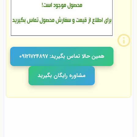
همین حالا تماس بگیرید: 09121724897
مشاوره رایگان بگیرید