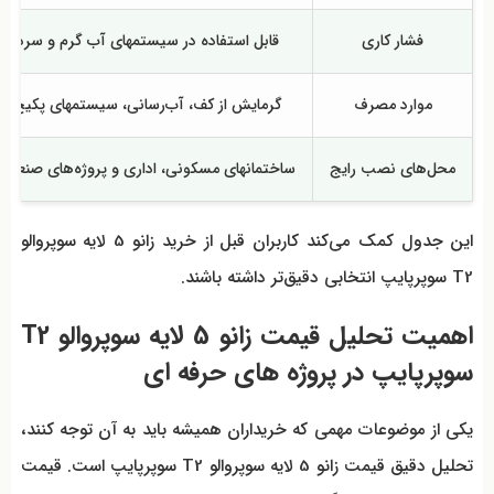
فشار کاری
قابل استفاده در سیستمهای آب گرم و سرد
موارد مصرف
گرمایش از کف، آب‌رسانی، سیستمهای پکیج
محل‌های نصب رایج
ساختمانهای مسکونی، اداری و پروژه‌های صنعتی
این جدول کمک می‌کند کاربران قبل از خرید زانو 5 لایه سوپروالو
T2 سوپرپایپ انتخابی دقیق‌تر داشته باشند.
اهمیت تحلیل قیمت زانو 5 لایه سوپروالو T2
سوپرپایپ در پروژه های حرفه ای
یکی از موضوعات مهمی که خریداران همیشه باید به آن توجه کنند،
تحلیل دقیق قیمت زانو 5 لایه سوپروالو T2 سوپرپایپ است. قیمت