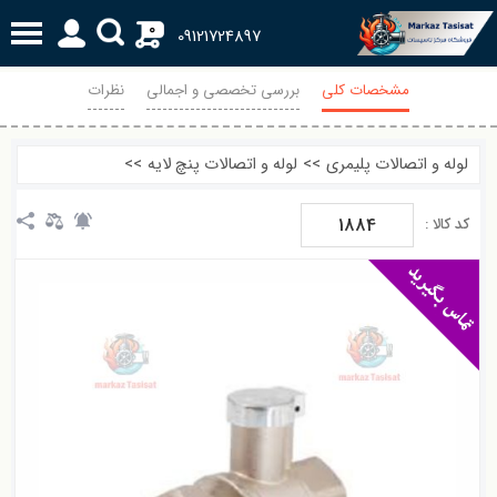
0
09121724897
مشخصات کلی
بررسی تخصصی و اجمالی
نظرات
لوله و اتصالات پلیمری
>>
لوله و اتصالات پنچ لایه
>>
1884
کد کالا :