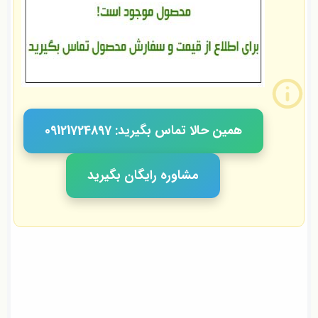
همین حالا تماس بگیرید: 09121724897
مشاوره رایگان بگیرید