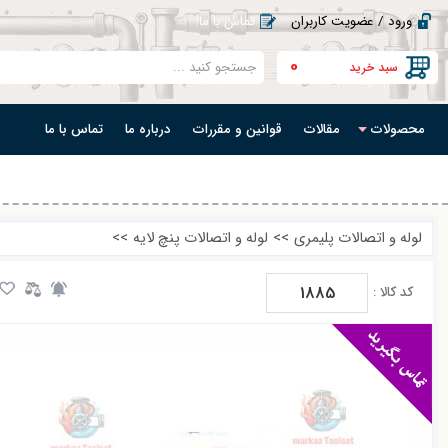
ورود / عضویت کاربران
تماس با ما
0
سبد خرید
محصولات
مقالات
قوانین و مقررات
درباره ما
تماس با ما
لوله و اتصالات پلیمری
>>
لوله و اتصالات پنچ لایه
>>
1885
کد کالا :