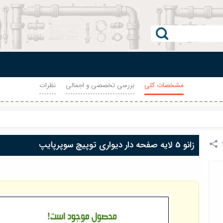
مشخصات کلی
بررسی تخصصی و اجمالی
نظرات
زانو 5 لایه صفحه دار دیواری توپیچ سوپرپایپ