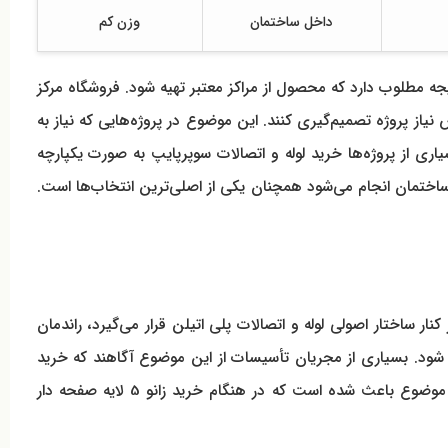
داخل ساختمان
وزن کم
و 5 لایه صفحه دار دیواری توپیچ سوپرپایپ زمانی نتیجه مطلوب دارد که محصول از مراکز معتبر تهیه شود. فروشگاه مرکز
از پروژه تصمیم‌گیری کنند. این موضوع در پروژه‌هایی که نیاز به
ری از پروژه‌ها خرید لوله و اتصالات سوپرپایپ به صورت یکپارچه
 ساختمان انجام می‌شود همچنان یکی از اصلی‌ترین انتخاب‌ها است.
که زانو 5 لایه صفحه دار دیواری توپیچ سوپرپایپ در کنار ساختار اصولی لوله و اتصالات پلی اتیلن قرار می‌گیرد، راندمان
شود. بسیاری از مجریان تأسیسات از این موضوع آگاهند که خرید
لوله و اتصالات پلی اتیلن و استفاده از آن در کنار اتصالات چندلایه، انعطاف سیستم را بالا می‌برد و خطر نشتی را کاهش می‌دهد. همین موضوع باعث شده است که در هنگام خرید زانو 5 لایه صفحه دار