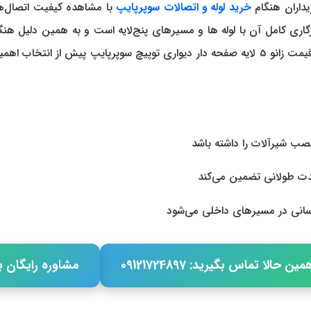
یداران هنگام
خرید لوله و اتصالات سوپرپایپ
با مشاهده کیفیت اتصال‌ها
 سازگاری کامل آن با لوله ها و مسیرهای پنج‌لایه است و به همین دلیل 
افت فشار یا محدودیت جریان مشاهده خواهد شد. به دلیل اینکه قیمت زانو 5 لایه صفحه دار دی
صب شیرآلات را داشته باشد
مدت طولانی تضمین می‌کند
سانی در مسیرهای داخلی می‌شود
مین حالا تماس بگیرید: 09121724897
مشاوره رایگان ب