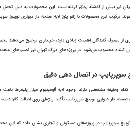
 اتیلن نیز بیش از گذشته رونق گرفته است. این محصولات به دلیل تحمل 
‌شوند. ترکیب این محصولات با زانو پنج لایه صفحه دار دیواری توپیچ س
یاری از مصرف کنندگان اهمیت زیادی دارد، خریداران ترجیح می‌دهند محصو
ن کننده محسوب می‌شود. در پروژه‌های بزرگ تهران نیز نصب‌های متعدد 
کدام وظیفه مشخصی دارند. وجود لایه آلومینیوم میان پلیمرها باعث 
باعث شده که بسیاری از خریداران در هنگام خرید زانو 5 لایه صفحه دار دیواری توپیچ سوپرپایپ تأکید ویژ
فروش زانو 5 لایه صفحه دار دیواری توپیچ سوپرپایپ در پروژه‌های مسکونی و تجاری ن