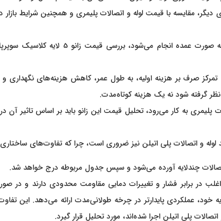
 دیگر، مقایسه با قیمت لوله و اتصالات پلیمری و همچنین شرایط بازار در
در بسیاری از پروژه‌ها، زمانی که خرید لوله و 
ی تمرکز صرف بر هزینه اولیه، به طول عمر، کاهش هزینه‌های نگهداری و
صالات پلیمری به کار می‌رود، تحلیل قیمت این زانو باید بر اساس تاثیر آ
 لوله و اتصالات پلی اتیلن نیز ضروری است، چرا که تفاوت‌های ساختاری م
یر اتصالات چندلایه آورده می‌شود و سپس جدول مربوطه درج خواهد شد.
، اغلب در برابر فشار و تغییرات دمایی مقاومت محدودی دارند و در صو
ایپ با ساختار چندلایه خود، عملکردی پایدارتر در چرخه طولانی‌مدت ارائه می‌دهد.
اتصالات پلی اتیلن اجرا شده‌اند، مورد تحلیل قرار گیرد.