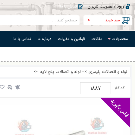
ورود / عضویت کاربران
تماس با ما
0
سبد خرید
محصولات
مقالات
قوانین و مقررات
درباره ما
تماس با ما
لوله و اتصالات پلیمری
>>
لوله و اتصالات پنچ لایه
>>
1887
کد کالا :