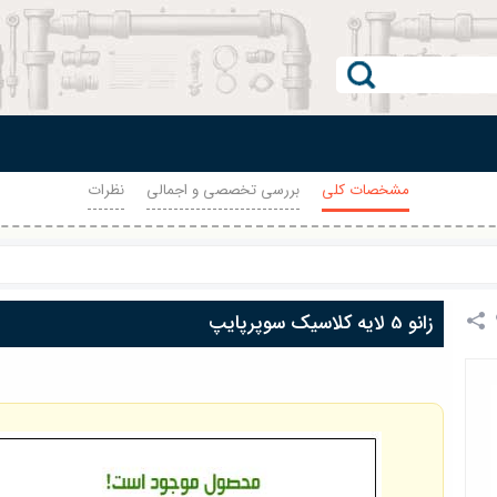
مشخصات کلی
بررسی تخصصی و اجمالی
نظرات
زانو 5 لایه کلاسیک سوپرپایپ