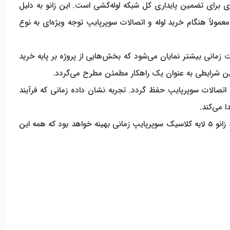
ه‌ای کلیدی برای تضمین پایداری کل شبکه لوله‌کشی است. این زانو به دلیل
اً هنگام خرید لوله و اتصالات سوپرپایپ توجه ویژه‌ای به نوع
مانی بیشتر نمایان می‌شود که بخش‌هایی از پروژه بر پایه خرید
و اتصالات سوپرپایپ حفظ گردد. تجربه نشان داده زمانی که فرآیند
 می‌کند.
در کنار این موارد، بررسی شرایط محیطی محل نصب، نوع کاربری ساختمان و فشار کاری سیستم، نقش مهمی در انتخاب نهایی دارد و خرید زانو 5 لایه کلاسیک سوپرپایپ زمانی بهینه خواهد بود که همه این