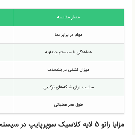
معیار مقایسه
دوام در برابر دما
هماهنگی با سیستم چندلایه
میزان نشتی در بلندمدت
مناسب برای شبکه‌های ترکیبی
طول عمر عملیاتی
مزایا زانو 5 لایه کلاسیک سوپرپایپ در سیستم‌های توزیع سیال