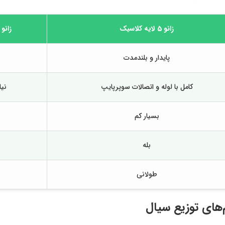
زانو 5 لایه کلاسیک
زانو
پایدار و بلندمدت
کامل با لوله و اتصالات سوپرپایپ
نیا
بسیار کم
بله
طولانی