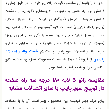
مقایسه با زانوهای ساده‌تر، قیمت بالاتری دارد اما در طول زمان با
کاهش نیاز به تعمیر و تعویض، هزینه‌های نگهداری را به‌شدت
کاهش می‌دهد. عوامل تأثیرگذار بر قیمت: نوع متریال داخلی
(پلیمر یا فلز ترکیبی) ضخامت لایه آلومینیوم در ساختار ۵ لایه برند
اصلی و محل تولید حجم خرید عمده یا تکی محل اجرای پروژه
(به‌ویژه در تهران با هزینه حمل بالاتر) برای خریداران حرفه‌ای،
خرید لوله و اتصالات سوپرپایپ و استعلام
قیمت لوله و اتصالات
پلیمری
از فروشگاه مرکز تاسیسات به‌صورت همزمان، تخفیف‌های
مناسبی دارد و به صرفه‌تر خواهد بود.
مقایسه زانو 5 لایه 180 درجه سه راه صفحه
دار توپیچ سوپرپایپ با سایر اتصالات مشابه
برای درک بهتر کیفیت این محصول، بهتر است آن را با اتصالات
مشابه مقایسه کنیم. زانوهای ساده یا بدون صفحه معمولاً برای