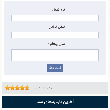
نام شما :
تلفن تماس :
متن پیغام :
10
/
10
از
1
کاربر
آخرین بازدیدهای شما