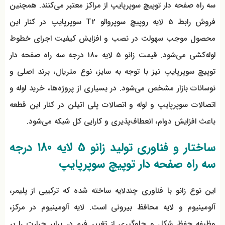
سه راه صفحه دار توپیچ سوپرپایپ از مراکز معتبر می‌کنند. همچنین
فروش رابط 5 لایه روپیچ سوپروالو T2 سوپرپایپ در کنار این
محصول موجب سهولت در نصب و افزایش کیفیت اجرای خطوط
لوله‌کشی می‌شود. قیمت زانو 5 لایه 180 درجه سه راه صفحه دار
توپیچ سوپرپایپ نیز با توجه به سایز، نوع متریال، برند اصلی و
نوسانات بازار مشخص می‌شود. در بسیاری از پروژه‌ها، خرید لوله و
اتصالات سوپرپایپ و لوله و اتصالات پلی اتیلن در کنار این قطعه
باعث افزایش دوام، انعطاف‌پذیری و کارایی کل شبکه می‌شود.
ساختار و فناوری تولید زانو 5 لایه 180 درجه
سه راه صفحه دار توپیچ سوپرپایپ
این نوع زانو با فناوری چندلایه ساخته شده که ترکیبی از پلیمر،
آلومینیوم و لایه محافظ بیرونی است. لایه آلومینیوم در مرکز،
وظیفه حفظ شکل و جلوگیری از تغییر فرم در برابر حرارت را بر