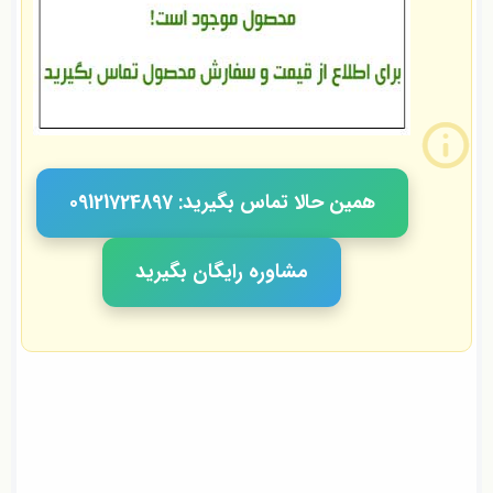
همین حالا تماس بگیرید: 09121724897
مشاوره رایگان بگیرید