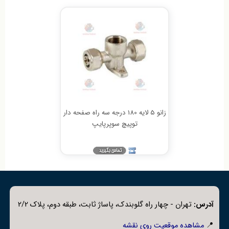
زانو 5 لایه 180 درجه سه راه صفحه دار
توپیچ سوپرپایپ
آدرس:
تهران - چهار راه گلوبندک، پاساژ ثابت، طبقه دوم، پلاک 2/2
📍
مشاهده موقعیت روی نقشه