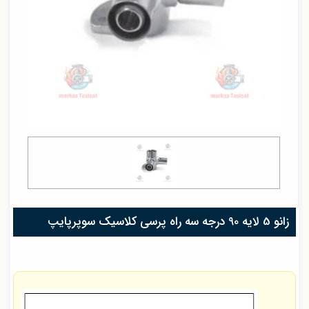
زانو 5 لایه 90 درجه سه راه پرسی کلاسیک سوپرپایپ