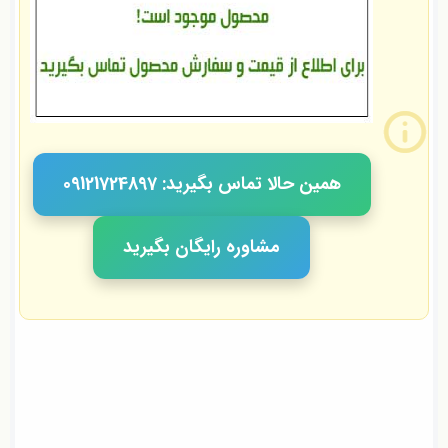
همین حالا تماس بگیرید: 09121724897
مشاوره رایگان بگیرید