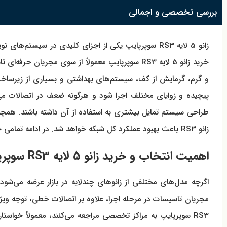
بررسی تخصصی و اجمالی
زانو 5 لایه RS3 سوپرپایپ یکی از اجزای کلیدی در سیس
خرید زانو 5 لایه RS3 سوپرپایپ معمولاً از سوی مج
و گرم، گرمایش از کف، سیستم‌های بهداشتی و بسیاری از زیرساخت‌
پیچیده و زوایای مختلف اجرا شود و هرگونه ضعف در اتصالات می
طراحی سیستم تمایل بیشتری به استفاده از آن داشته باشند. همچن
زانو RS3 باعث بهبود عملکرد کل شبکه خواهد شد. در ادامه تمامی جزئیات فنی، نکات انتخاب و مزیت‌های کاربردی این محصول به‌صورت کامل بررسی می‌شود.
اهمیت انتخاب و خرید زانو 5 لایه RS3 سوپرپایپ برای اجرای تاسیسات
اگرچه مدل‌های مختلفی از زانوهای چندلایه در بازار عرضه می‌شود، 
RS3 سوپرپایپ به مراکز تخصصی مراجعه می‌کنند، معمولاً خواستار دریافت مشخصات دقیق محصول هستند تا مطمئن شوند اتصال انتخاب شده با نوع لوله مورد استفاده سازگاری کامل دارد.