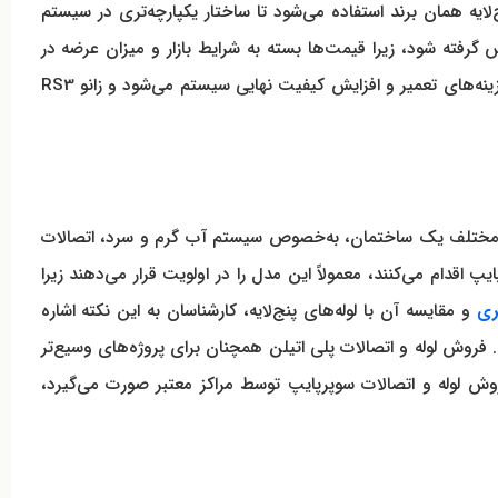
لایه همان برند استفاده می‌شود تا ساختار یکپارچه‌تری در سیستم
لاع از قیمت زانو 5 لایه RS3 سوپرپایپ حتماً با واحد فروش تماس گرفته شود، زیرا قیمت‌ها بسته به شرایط بازار و میزان عرضه در
بازه‌های زمانی مختلف تغییر کرده و نمی‌توان مبلغ ثابت یا حدودی اعلام کرد. در بسیاری از پروژه‌ها، انتخاب لوازم مطمئن باعث کاهش هزینه‌های تعمیر و افزایش کیفیت نهایی سیستم می‌شود و زانو RS3
ای مختلف یک ساختمان، به‌خصوص سیستم آب گرم و سرد، اتصالات
پ اقدام می‌کنند، معمولاً این مدل را در اولویت قرار می‌دهند زیرا
ری
و مقایسه آن با لوله‌های پنج‌لایه، کارشناسان به این نکته اشاره
 فروش لوله و اتصالات پلی اتیلن همچنان برای پروژه‌های وسیع‌تر
فروش لوله و اتصالات سوپرپایپ توسط مراکز معتبر صورت می‌گیرد،