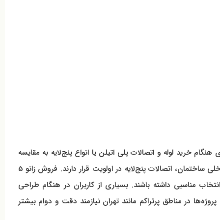
گام خرید لوله و اتصالات پلی اتیلن یا انواع پنج‌لایه به مقایسه
دقیق میان ساختارها بپردازند. هرچند لوله و اتصالات پلی اتیلن در پروژه‌های صنعتی مقاومت خوبی ارائه می‌دهند، اما برای سیستم‌های داخلی ساختمان، اتصالات پنج‌لایه در اولویت قرار دارند. فروش زانو 5
د انتخاب مناسبی داشته باشند. بسیاری از کاربران در هنگام طراحی
ژه‌ها در مناطق پرتراکم مانند تهران نیازمند دقت و دوام بیشتر