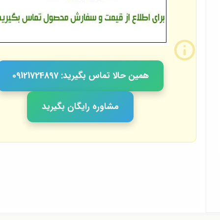
همین حالا تماس بگیرید: 09121724897
مشاوره رایگان بگیرید