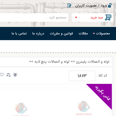
ورود / عضویت کاربران
تماس با ما
0
سبد خرید
محصولات
مقالات
قوانین و مقررات
درباره ما
تماس با ما
لوله و اتصالات پلیمری
>>
لوله و اتصالات پنچ لایه
>>
1873
کد کالا :