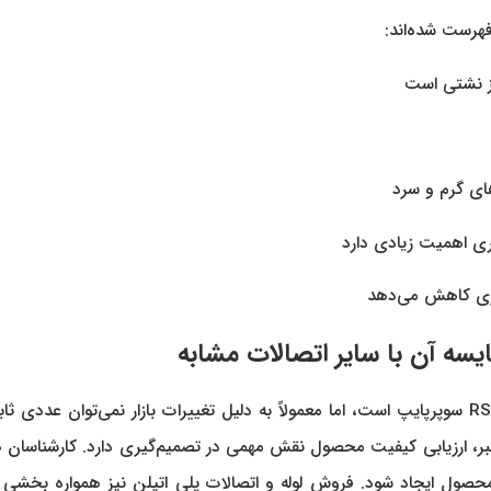
 فهرست شده‌اند:
از نشتی است
های گرم و سرد
اری اهمیت زیادی دارد
یری کاهش می‌دهد
یکی از پرسش‌های متداول خریداران، اطلاع از قیمت زانو 5 لایه RS3 سوپرپایپ است، اما معمولاً به د
معتبر، ارزیابی کیفیت محصول نقش مهمی در تصمیم‌گیری دارد. کارشناسا
صول ایجاد شود. فروش لوله و اتصالات پلی اتیلن نیز همواره بخشی از