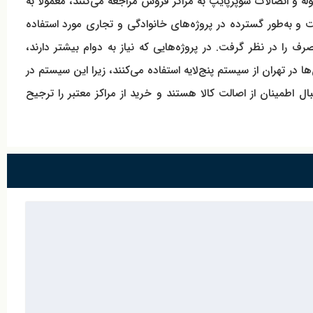
له و اتصالات سوپرپایپ به مراکز فروش مراجعه می‌کنند، معمولاً به
از مهم‌ترین اجزای این سیستم است و به‌طور گسترده در پروژه‌های خانوادگی و تجاری مورد استفاده
رف را در نظر گرفت. در پروژه‌هایی که نیاز به دوام بیشتر دارند،
 در تهران از سیستم پنج‌لایه استفاده می‌کنند، زیرا این سیستم در
روش زانو 5 لایه RS3 سوپرپایپ اقدام می‌کنند، معمولاً به دنبال اطمینان از اصالت کالا هستند و خرید از مراکز معتبر را ترجیح