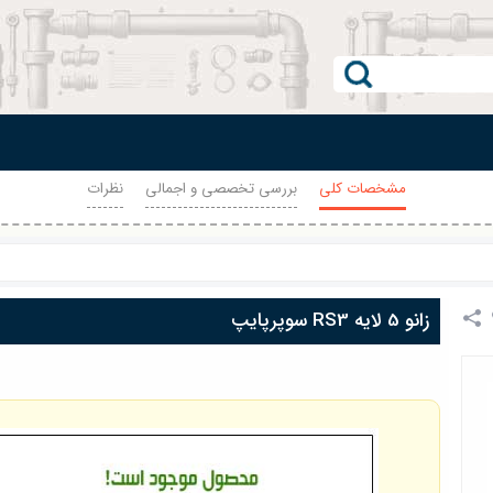
مشخصات کلی
بررسی تخصصی و اجمالی
نظرات
زانو 5 لایه RS3 سوپرپایپ