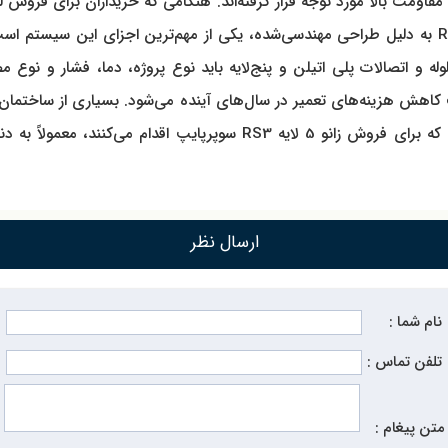
قاومت بالا مورد توجه قرار گرفته‌اند. هنگامی که خریداران برای فروش لو
دنبال اطلاعاتی در مورد سازگاری اتصالات با لوله‌ها هستند. زانو RS3 به دلیل طراحی مهندسی‌شده، یکی 
له و اتصالات پلی اتیلن و پنج‌لایه باید نوع پروژه، دما، فشار و نوع مص
 کاهش هزینه‌های تعمیر در سال‌های آینده می‌شود. بسیاری از ساختمان‌ها
برابر ضربه، فشار و تغییرات دمایی مقاومت بالایی دارد. مشتریانی که برای ف
ارسال نظر
نام شما :
تلفن تماس :
متن پیغام :