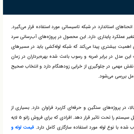
اد انحناهای استاندارد در شبکه تاسیساتی مورد استفاده قرار می‌گیرد.
 دمای متغیر عملکرد پایداری دارد. این محصول در پروژه‌های آب‌رسانی سرد
 اهمیت بیشتری پیدا می‌کند که شبکه لوله‌کشی باید در مسیرهای
ن مدل در برابر ضربه و رسوب باعث شده بهره‌برداران در زمان
ت نقش مهمی در جلوگیری از خرابی زودهنگام دارد و انتخاب صحیح
ا، در پروژه‌های سنگین و حرفه‌ای کاربرد فراوان دارد. بسیاری از
مجریان تاسیسات در مرحله اجرا، علاوه بر اتصالات خطی، توجه ویژه‌ای به زانوها دارند زیرا کوچک‌ترین ضعف در این قطعه می‌تواند کارایی کل سیستم را تحت تاثیر قرار دهد. افرادی که برای فروش زانو 5 لایه
قیمت لوله و