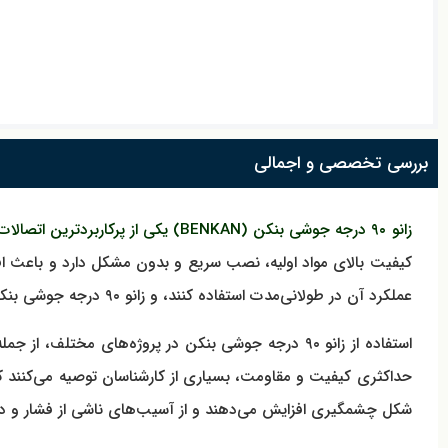
بررسی تخصصی و اجمالی
زانو ۹۰ درجه جوشی بنکن (BENKAN) یکی از پرکاربردترین اتصالات در سیستم‌های لوله‌کشی صنعتی و ساختمانی است که برای تغییر مسیر جریان سیالات به کار می‌رود.
کیفیت بالای مواد اولیه، نصب سریع و بدون مشکل دارد و باعث افزا
عملکرد آن در طولانی‌مدت استفاده کنند، و زانو ۹۰ درجه جوشی بنکن دقیقا همین ویژگی‌ها را ارائه می‌دهد.
استفاده از زانو ۹۰ درجه جوشی بنکن در پروژه‌های 
حداکثری کیفیت و مقاومت، بسیاری از کارشناسان توصیه می‌کنند ک
شکل چشمگیری افزایش می‌دهند و از آسیب‌های ناشی از فشار و دم