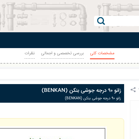
مشخصات کلی
بررسی تخصصی و اجمالی
نظرات
زانو 90 درجه جوشی بنکن (BENKAN)
زانو 90 درجه جوشی بنکن (BENKAN)