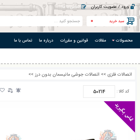
ورود / عضویت کاربران
تماس با ما
0
سبد خرید
محصولات
مقالات
قوانین و مقررات
درباره ما
تماس با ما
اتصالات فلزی
>>
اتصالات جوشی مانیسمان بدون درز
>>
50214
کد کالا :