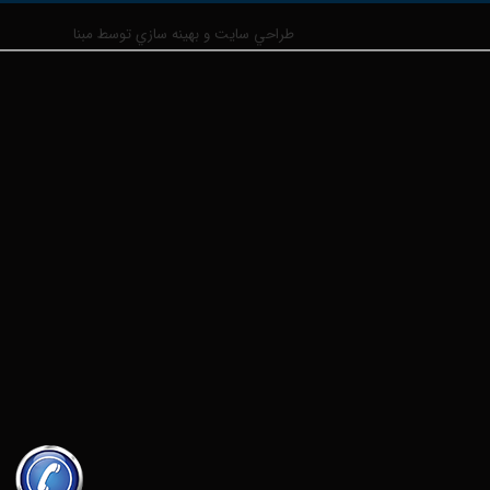
طراحي سايت و بهينه سازي توسط مبنا