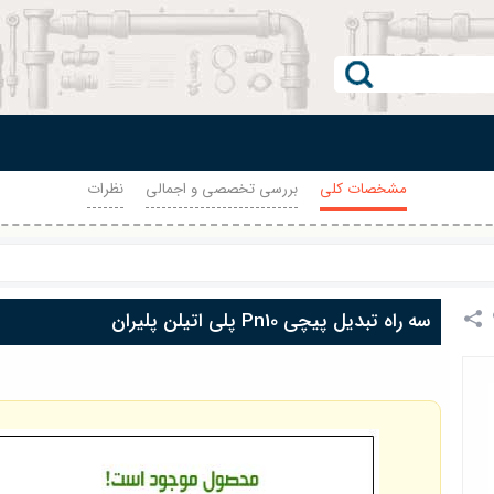
مشخصات کلی
بررسی تخصصی و اجمالی
نظرات
سه راه تبدیل پیچی Pn10 پلی اتیلن پلیران