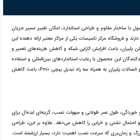
این محصول با ساختار مقاوم و طراحی استاندارد، امکان تغییر مسیر جریان
ارند و فروشگاه مرکز تاسیسات یکی از مراکز معتبر ارائه دهنده این
ره‌ای و نصب است. در پروژه‌های آبرسانی، فاضلاب و سیستم‌های صنعتی، خرید سه راه تبدیل پیچی Pn10 پلی اتیلن پلیران، باعث افزایش کارایی شبکه و کاهش هزینه‌های تعمیر و
کنندگان این محصول با رعایت استانداردهای بین‌المللی و استفاده
از مواد اولیه مرغوب، کیفیت و مقاومت لازم برای شرایط مختلف محیطی را تضمین می‌کنند. در بسیاری از پروژه‌های بزرگ، استفاده از لوله و اتصالات پلیران به همراه سه راه تبدیل پیچی Pn10، باعث کاهش
رابر فشار و خوردگی، طول عمر طولانی و سهولت نصب، گزینه‌ای ایده‌آل برای
ده و احتمال نشتی و خرابی را کاهش می‌دهد. علاوه بر این، طراحی
ه در پروژه‌های بزرگ و زمان‌بری که سرعت نصب اهمیت دارد، بسیار ارزشمند است.