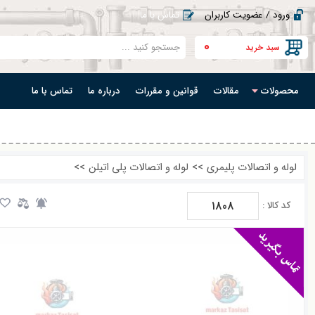
ورود / عضویت کاربران
تماس با ما
0
سبد خرید
محصولات
مقالات
قوانین و مقررات
درباره ما
تماس با ما
لوله و اتصالات پلیمری
>>
لوله و اتصالات پلی اتیلن
>>
1808
کد کالا :