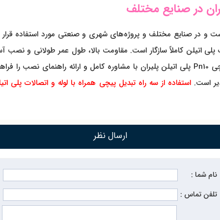
لن پلیران بسیار گسترده است و در صنایع مختلف و پروژه‌های شهری و صنعتی مورد ا
ات پلی اتیلن کاملاً سازگار است. مقاومت بالا، طول عمر طولانی و نصب آس
کرده است. فروشگاه مرکز تاسیسات، امکان خرید سه راه تبدیل پیچی Pn10 پلی اتیلن پلیران با مشاو
یر است.
استفاده از سه راه تبدیل پیچی همراه با لوله و اتصالات پلی ات
ارسال نظر
نام شما :
تلفن تماس :