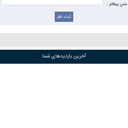
متن پیغام :
آخرین بازدیدهای شما