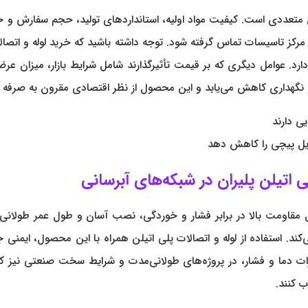
 پلیران تحت تأثیر عوامل متعددی است. کیفیت مواد اولیه، استانداردهای تولید، حج
کز تاسیسات تماس گرفته شود. توجه داشته باشید که خرید لوله و اتصالات 
رد. عوامل دیگری که بر قیمت تأثیرگذارند شامل شرایط بازار، میزان عرض
یی دارند
دیل پیچی را کاهش دهد
بدیل پیچی Pn10 پلی اتیلن پلیران شامل مقاومت بالا در برابر فشار و خوردگی، نصب آس
د. استفاده از لوله و اتصالات پلی اتیلن همراه با این محصول، ایمنی 
ابر تغییرات دما و فشار، در پروژه‌های طولانی‌مدت و شرایط سخت صنعتی نیز
ب کنند.