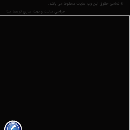
© تمامی حقوق این وب سایت محفوظ می باشد.
طراحي سايت و بهينه سازي توسط مبنا