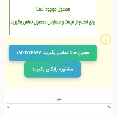
همین حالا تماس بگیرید: 09121724897
مشاوره رایگان بگیرید
سایز :